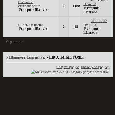
2011-12-07
Школьные
16:42:58
стихотворения.
0
1460
Екатерина
Екатерина Шашкова
Шашкова
2011-12-07
Школьные песни.
16:42:08
2
488
Екатерина Шашкова
Екатерина
Шашкова
Страница:
1
»
Шашкова Екатерина.
»
ШКОЛЬНЫЕ ГОДЫ.
Создать форум
|
Помощь по форуму