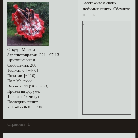
Расскажите о своих
любимых книгах. Обсудите
новинки.
0
Откуда:
Москва
Зарегистрирован
: 2011-07-13
Приглашений:
0
Сообщений:
200
Уважение:
[+4/-0]
Позитив:
[+4/-0]
Пол:
Женский
Возраст:
44
[1982-02-21]
Провел на форуме:
16 часов 47 минут
Последний визит:
2015-07-06 01:37:06
Страница:
1