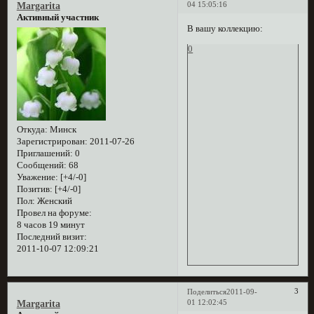
04 15:05:16
Margarita
Активный участник
В вашу коллекцию:
0
Откуда:
Минск
Зарегистрирован
: 2011-07-26
Приглашений:
0
Сообщений:
68
Уважение:
[+4/-0]
Позитив:
[+4/-0]
Пол:
Женский
Провел на форуме:
8 часов 19 минут
Последний визит:
2011-10-07 12:09:21
3
Поделиться
2011-09-
01 12:02:45
Margarita