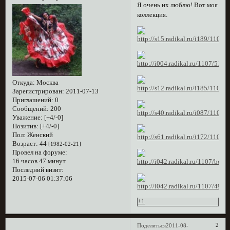
Я очень их люблю! Вот моя
коллекция.
Откуда:
Москва
Зарегистрирован
: 2011-07-13
Приглашений:
0
Сообщений:
200
Уважение:
[+4/-0]
Позитив:
[+4/-0]
Пол:
Женский
Возраст:
44
[1982-02-21]
Провел на форуме:
16 часов 47 минут
Последний визит:
2015-07-06 01:37:06
+1
2
Поделиться
2011-08-