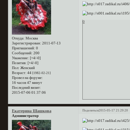
0
Откуда:
Москва
Зарегистрирован
: 2011-07-13
Приглашений:
0
Сообщений:
200
Уважение:
[+4/-0]
Позитив:
[+4/-0]
Пол:
Женский
Возраст:
44
[1982-02-21]
Провел на форуме:
16 часов 47 минут
Последний визит:
2015-07-06 01:37:06
Поделиться
2015-05-17 21:29:20
Екатерина Шашкова
Администратор