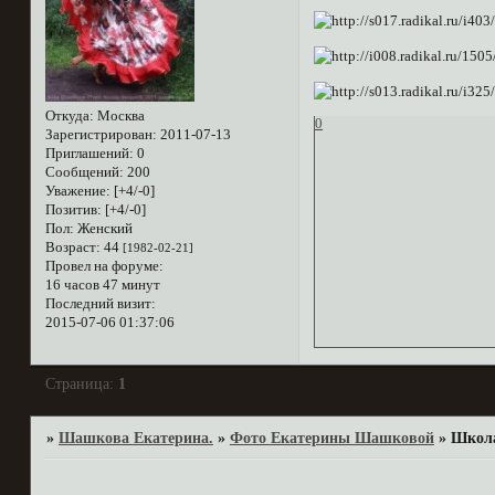
Откуда:
Москва
0
Зарегистрирован
: 2011-07-13
Приглашений:
0
Сообщений:
200
Уважение:
[+4/-0]
Позитив:
[+4/-0]
Пол:
Женский
Возраст:
44
[1982-02-21]
Провел на форуме:
16 часов 47 минут
Последний визит:
2015-07-06 01:37:06
Страница:
1
»
Шашкова Екатерина.
»
Фото Екатерины Шашковой
»
Школа