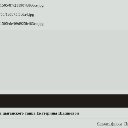
 цыганского танца Екатерины Шашковой
Создать форум
|
П