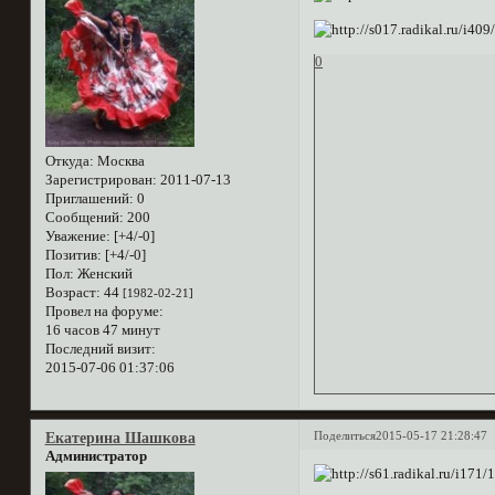
0
Откуда:
Москва
Зарегистрирован
: 2011-07-13
Приглашений:
0
Сообщений:
200
Уважение:
[+4/-0]
Позитив:
[+4/-0]
Пол:
Женский
Возраст:
44
[1982-02-21]
Провел на форуме:
16 часов 47 минут
Последний визит:
2015-07-06 01:37:06
Поделиться
2015-05-17 21:28:47
Екатерина Шашкова
Администратор