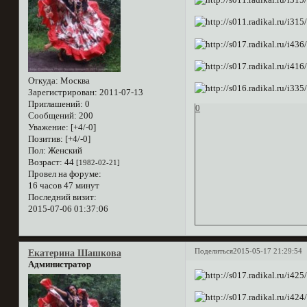
Откуда:
Москва
Зарегистрирован
: 2011-07-13
Приглашений:
0
0
Сообщений:
200
Уважение:
[+4/-0]
Позитив:
[+4/-0]
Пол:
Женский
Возраст:
44
[1982-02-21]
Провел на форуме:
16 часов 47 минут
Последний визит:
2015-07-06 01:37:06
Поделиться
2015-05-17 21:29:54
Екатерина Шашкова
Администратор